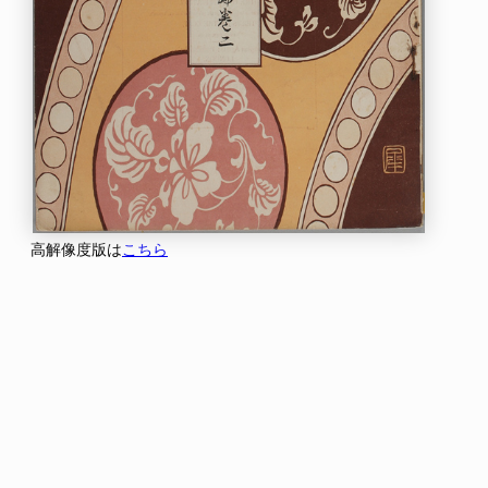
高解像度版は
こちら