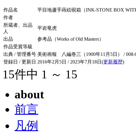
作品名
平目地蘆手蒔絵硯箱（INK-STONE BOX WITH
作者
所蔵者、出品
平岩竜虎
人
出品
参考品（Works of Old Masters）
作品受賞等級
出典 / 管理番号
美術画報 八編巻三（1900年11月5日） / 008-03
登録日 / 更新日
2016年2月5日 / 2023年7月18日(
更新履歴
)
15件中 1 ～ 15
about
前言
凡例