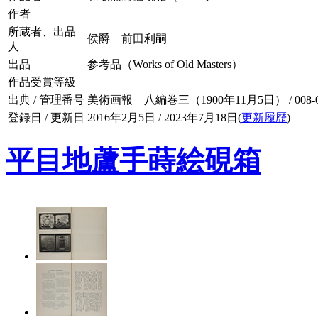
作者
所蔵者、出品
侯爵 前田利嗣
人
出品
参考品（Works of Old Masters）
作品受賞等級
出典 / 管理番号
美術画報 八編巻三（1900年11月5日） / 008-03
登録日 / 更新日
2016年2月5日 / 2023年7月18日(
更新履歴
)
平目地蘆手蒔絵硯箱