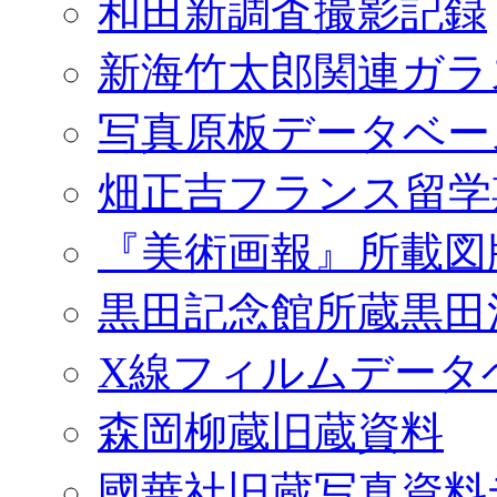
和田新調査撮影記録
新海竹太郎関連ガラ
写真原板データベー
畑正吉フランス留学
『美術画報』所載図
黒田記念館所蔵黒田
X線フィルムデータ
森岡柳蔵旧蔵資料
國華社旧蔵写真資料