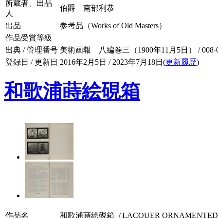
所蔵者、出品
伯爵 南部利恭
人
出品
参考品（Works of Old Masters）
作品受賞等級
出典 / 管理番号
美術画報 八編巻三（1900年11月5日） / 008-03
登録日 / 更新日
2016年2月5日 / 2023年7月18日(
更新履歴
)
和歌浦蒔絵硯箱
作品名
和歌浦蒔絵硯箱（LACQUER ORNAMENTED B