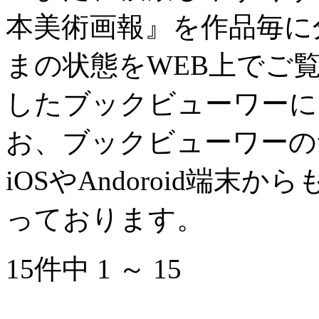
本美術画報』を作品毎に
まの状態をWEB上でご覧
したブックビューワーに
お、ブックビューワーのサ
iOSやAndoroid端
っております。
15件中 1 ～ 15