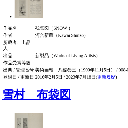
作品名
残雪図（SNOW ）
作者
河合新蔵（Kawai Shinzō）
所蔵者、出品
人
出品
新製品（Works of Living Artists）
作品受賞等級
出典 / 管理番号
美術画報 八編巻三（1900年11月5日） / 008-03
登録日 / 更新日
2016年2月5日 / 2023年7月18日(
更新履歴
)
雪村 布袋図