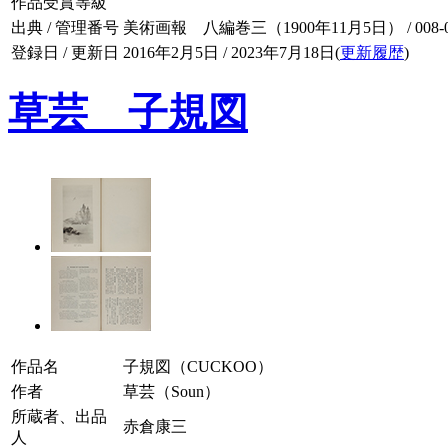
作品受賞等級
出典 / 管理番号
美術画報 八編巻三（1900年11月5日） / 008-03
登録日 / 更新日
2016年2月5日 / 2023年7月18日(
更新履歴
)
草芸 子規図
作品名
子規図（CUCKOO）
作者
草芸（Soun）
所蔵者、出品
赤倉康三
人