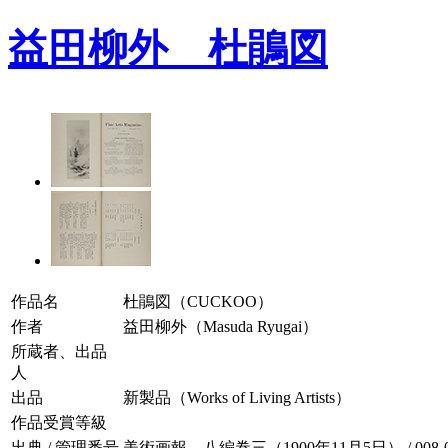
益田柳外 杜鵑図
作品名
杜鵑図（CUCKOO）
作者
益田柳外（Masuda Ryugai）
所蔵者、出品
人
出品
新製品（Works of Living Artists）
作品受賞等級
出典 / 管理番号
美術画報 八編巻三（1900年11月5日） / 008-03