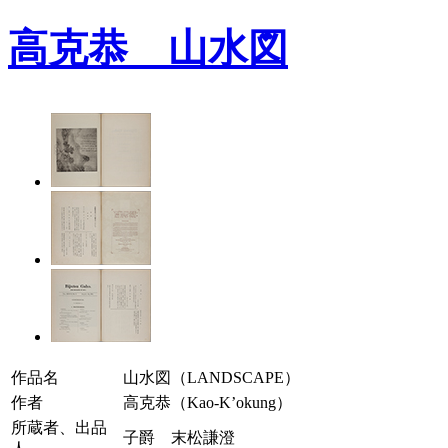
高克恭 山水図
作品名
山水図（LANDSCAPE）
作者
高克恭（Kao-K’okung）
所蔵者、出品
子爵 末松謙澄