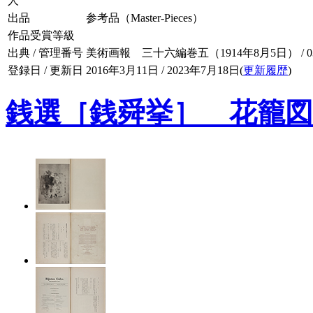
人
出品
参考品（Master-Pieces）
作品受賞等級
出典 / 管理番号
美術画報 三十六編巻五（1914年8月5日） / 036-
登録日 / 更新日
2016年3月11日 / 2023年7月18日(
更新履歴
)
銭選［銭舜挙］ 花籠図