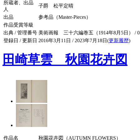
所蔵者、出品
子爵 松平定晴
人
出品
参考品（Master-Pieces）
作品受賞等級
出典 / 管理番号
美術画報 三十六編巻五（1914年8月5日） / 036-
登録日 / 更新日
2016年3月11日 / 2023年7月18日(
更新履歴
)
田崎草雲 秋園花卉図
作品名
秋園花卉図（AUTUMN FLOWERS）