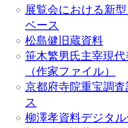
展覧会における新型
ベース
松島健旧蔵資料
笹木繁男氏主宰現代
（作家ファイル）
京都府寺院重宝調査
ス
柳澤孝資料デジタル