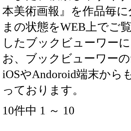
本美術画報』を作品毎に
まの状態をWEB上でご覧
したブックビューワーに
お、ブックビューワーのサ
iOSやAndoroid端
っております。
10件中 1 ～ 10