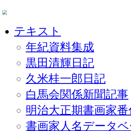
テキスト
年紀資料集成
黒田清輝日記
久米桂一郎日記
白馬会関係新聞記事
明治大正期書画家番
書画家人名データベ