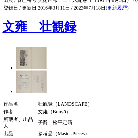
出典 / 管理番号
美術画報 三十六編巻五（1914年8月5日） / 036-
登録日 / 更新日
2016年3月11日 / 2023年7月18日(
更新履歴
)
文雍 壮観録
作品名
壮観録（LANDSCAPE）
作者
文雍（Bunyō）
所蔵者、出品
子爵 松平定晴
人
出品
参考品（Master-Pieces）