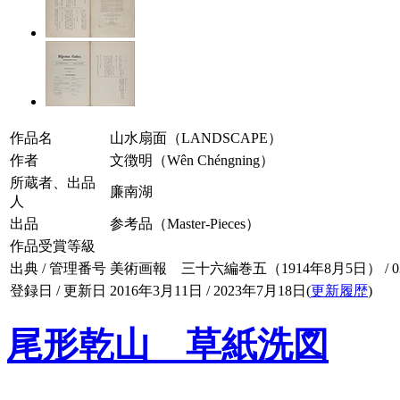
作品名
山水扇面（LANDSCAPE）
作者
文徴明（Wên Chéngning）
所蔵者、出品
廉南湖
人
出品
参考品（Master-Pieces）
作品受賞等級
出典 / 管理番号
美術画報 三十六編巻五（1914年8月5日） / 036-
登録日 / 更新日
2016年3月11日 / 2023年7月18日(
更新履歴
)
尾形乾山 草紙洗図