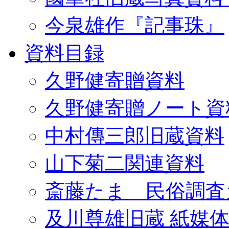
今泉雄作『記事珠』
資料目録
久野健寄贈資料
久野健寄贈ノート資
中村傳三郎旧蔵資料
山下菊二関連資料
斎藤たま 民俗調査
及川尊雄旧蔵 紙媒