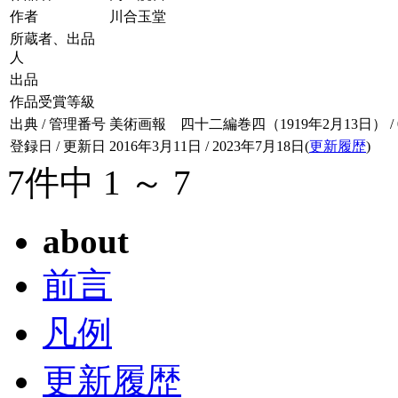
作者
川合玉堂
所蔵者、出品
人
出品
作品受賞等級
出典 / 管理番号
美術画報 四十二編巻四（1919年2月13日） / 042
登録日 / 更新日
2016年3月11日 / 2023年7月18日(
更新履歴
)
7件中 1 ～ 7
about
前言
凡例
更新履歴