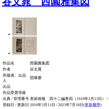
谷文晁 西園雅集図
作品名
西園雅集図
作者
谷文晁
所蔵者、出品
団琢磨
人
出品
作品受賞等級
出典 / 管理番号
美術画報 四十二編巻四（1919年2月13日） / 042
登録日 / 更新日
2016年3月11日 / 2023年7月18日(
更新履歴
)