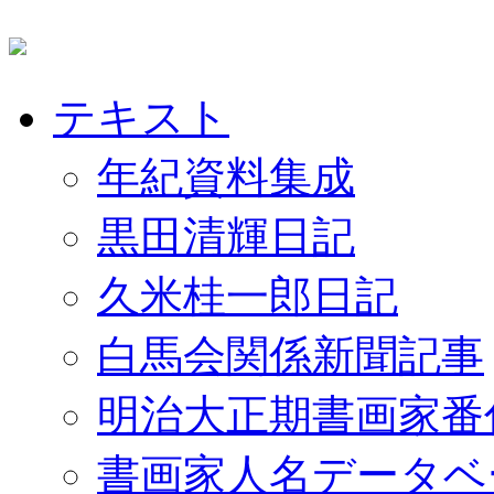
テキスト
年紀資料集成
黒田清輝日記
久米桂一郎日記
白馬会関係新聞記事
明治大正期書画家番
書画家人名データベ