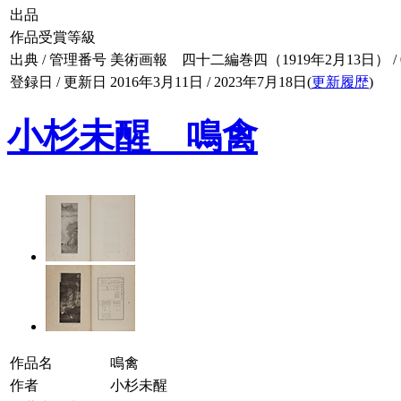
出品
作品受賞等級
出典 / 管理番号
美術画報 四十二編巻四（1919年2月13日） / 042
登録日 / 更新日
2016年3月11日 / 2023年7月18日(
更新履歴
)
小杉未醒 鳴禽
作品名
鳴禽
作者
小杉未醒