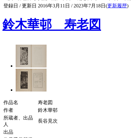
登録日 / 更新日
2016年3月11日 / 2023年7月18日(
更新履歴
)
鈴木華邨 寿老図
作品名
寿老図
作者
鈴木華邨
所蔵者、出品
長谷見次
人
出品