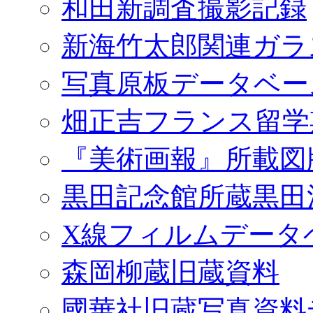
和田新調査撮影記録
新海竹太郎関連ガラ
写真原板データベー
畑正吉フランス留学
『美術画報』所載図
黒田記念館所蔵黒田
X線フィルムデータ
森岡柳蔵旧蔵資料
國華社旧蔵写真資料