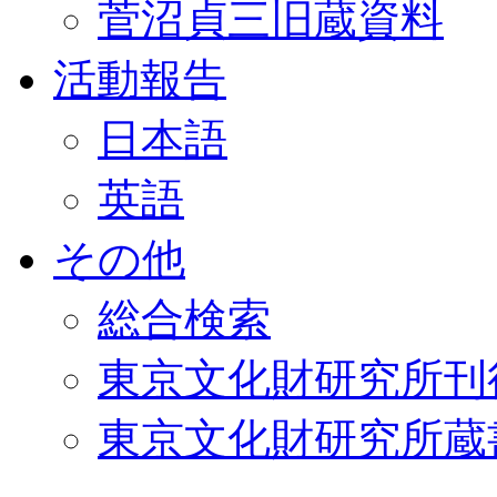
菅沼貞三旧蔵資料
活動報告
日本語
英語
その他
総合検索
東京文化財研究所刊
東京文化財研究所蔵書