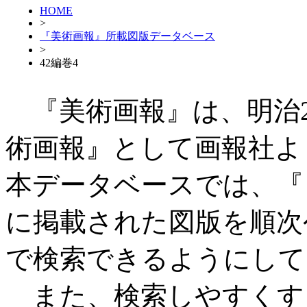
HOME
>
『美術画報』所載図版データベース
>
42編巻4
『美術画報』は、明治27
術画報』として画報社よ
本データベースでは、『
に掲載された図版を順次
で検索できるようにして
また、検索しやすくす