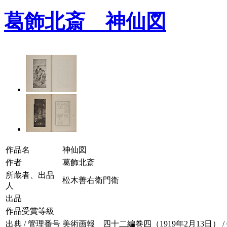
葛飾北斎 神仙図
作品名
神仙図
作者
葛飾北斎
所蔵者、出品
松木善右衛門衛
人
出品
作品受賞等級
出典 / 管理番号
美術画報 四十二編巻四（1919年2月13日） / 042