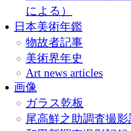
による）
日本美術年鑑
物故者記事
美術界年史
Art news articles
画像
ガラス乾板
尾高鮮之助調査撮影