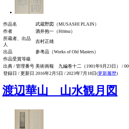
作品名
武蔵野図（MUSASHI PLAIN）
作者
酒井抱一（Hōitsu）
所蔵者、出品
吉村正雄
人
出品
参考品（Works of Old Masters）
作品受賞等級
出典 / 管理番号
美術画報 九編巻十二（1901年9月23日） / 009-
登録日 / 更新日
2016年2月5日 / 2023年7月18日(
更新履歴
)
渡辺華山 山水観月図