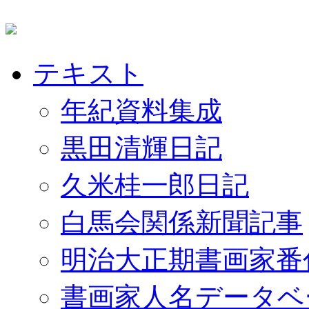
テキスト
年紀資料集成
黒田清輝日記
久米桂一郎日記
白馬会関係新聞記事
明治大正期書画家番
書画家人名データベ