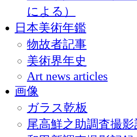
による）
日本美術年鑑
物故者記事
美術界年史
Art news articles
画像
ガラス乾板
尾高鮮之助調査撮影