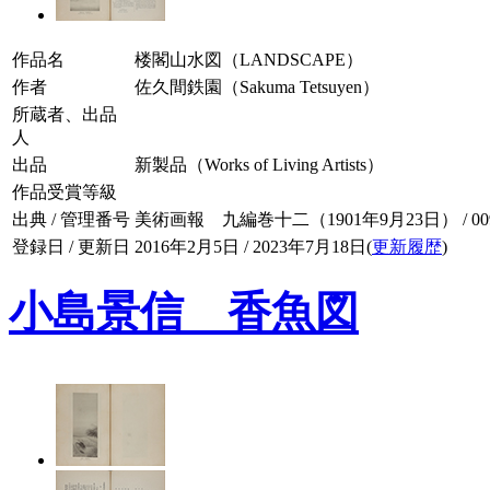
作品名
楼閣山水図（LANDSCAPE）
作者
佐久間鉄園（Sakuma Tetsuyen）
所蔵者、出品
人
出品
新製品（Works of Living Artists）
作品受賞等級
出典 / 管理番号
美術画報 九編巻十二（1901年9月23日） / 009-
登録日 / 更新日
2016年2月5日 / 2023年7月18日(
更新履歴
)
小島景信 香魚図