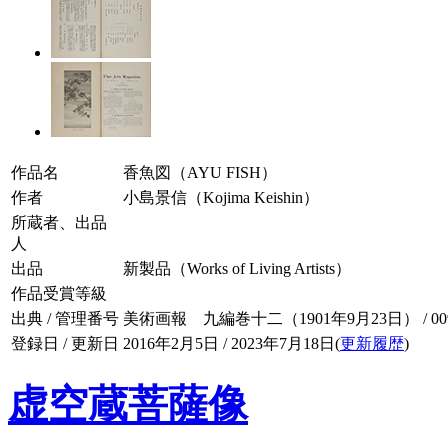
作品名
香魚図（AYU FISH）
作者
小島景信（Kojima Keishin）
所蔵者、出品
人
出品
新製品（Works of Living Artists）
作品受賞等級
出典 / 管理番号
美術画報 九編巻十二（1901年9月23日） / 009-
登録日 / 更新日
2016年2月5日 / 2023年7月18日(
更新履歴
)
虚空蔵菩薩像