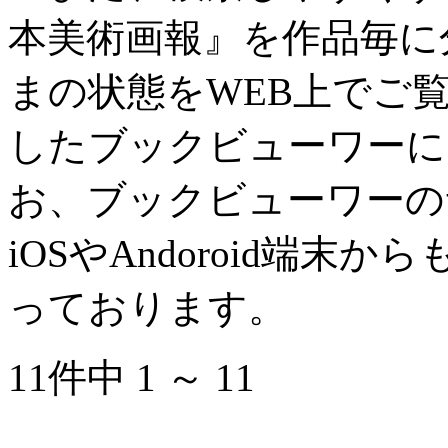
本美術画報』を作品毎に
まの状態をWEB上でご覧
したブックビューワーに
お、ブックビューワーのサ
iOSやAndoroid端
っております。
11件中 1 ～ 11