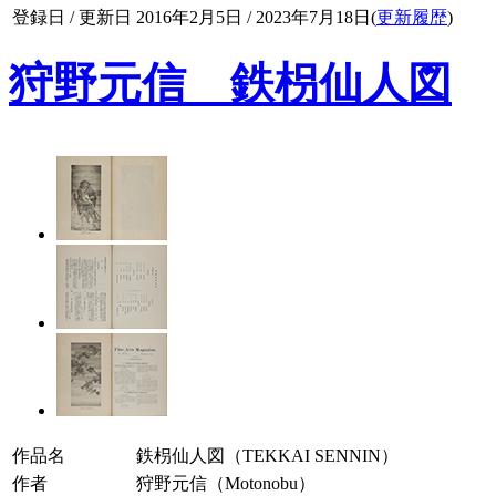
登録日 / 更新日
2016年2月5日 / 2023年7月18日(
更新履歴
)
狩野元信 鉄枴仙人図
作品名
鉄枴仙人図（TEKKAI SENNIN）
作者
狩野元信（Motonobu）