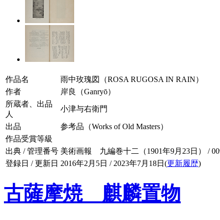
作品名
雨中玫瑰図（ROSA RUGOSA IN RAIN）
作者
岸良（Ganryō）
所蔵者、出品
小津与右衛門
人
出品
参考品（Works of Old Masters）
作品受賞等級
出典 / 管理番号
美術画報 九編巻十二（1901年9月23日） / 009-
登録日 / 更新日
2016年2月5日 / 2023年7月18日(
更新履歴
)
古薩摩焼 麒麟置物