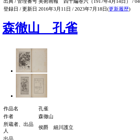
出典 / 管理番号
美術画報 四十編巻六（1917年4月14日） / 040-
登録日 / 更新日
2016年3月11日 / 2023年7月18日(
更新履歴
)
森徹山 孔雀
作品名
孔雀
作者
森徹山
所蔵者、出品
侯爵 細川護立
人
出品