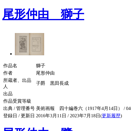
尾形仲由 獅子
作品名
獅子
作者
尾形仲由
所蔵者、出品
子爵 黒田長成
人
出品
作品受賞等級
出典 / 管理番号
美術画報 四十編巻六（1917年4月14日） / 040-
登録日 / 更新日
2016年3月11日 / 2023年7月18日(
更新履歴
)