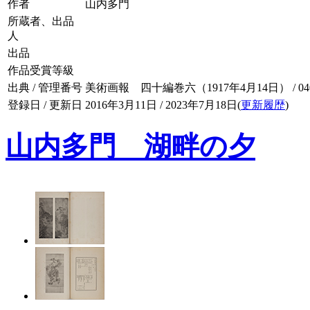
作者
山内多門
所蔵者、出品
人
出品
作品受賞等級
出典 / 管理番号
美術画報 四十編巻六（1917年4月14日） / 040-
登録日 / 更新日
2016年3月11日 / 2023年7月18日(
更新履歴
)
山内多門 湖畔の夕