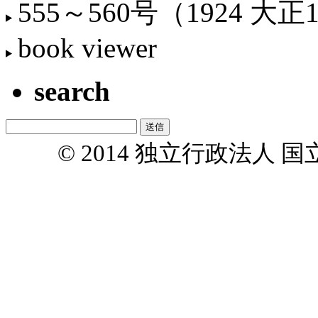
555～560号（1924 大正
book viewer
search
© 2014 独立行政法人