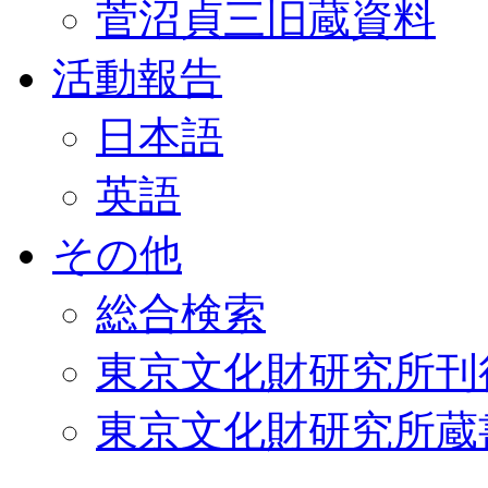
菅沼貞三旧蔵資料
活動報告
日本語
英語
その他
総合検索
東京文化財研究所刊
東京文化財研究所蔵書