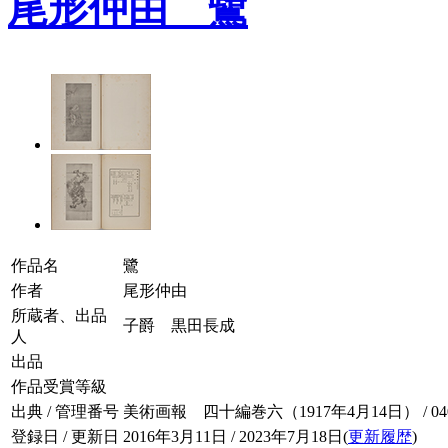
尾形仲由 鷺
作品名
鷺
作者
尾形仲由
所蔵者、出品
子爵 黒田長成
人
出品
作品受賞等級
出典 / 管理番号
美術画報 四十編巻六（1917年4月14日） / 040-
登録日 / 更新日
2016年3月11日 / 2023年7月18日(
更新履歴
)