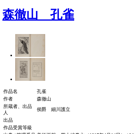
森徹山 孔雀
作品名
孔雀
作者
森徹山
所蔵者、出品
侯爵 細川護立
人
出品
作品受賞等級