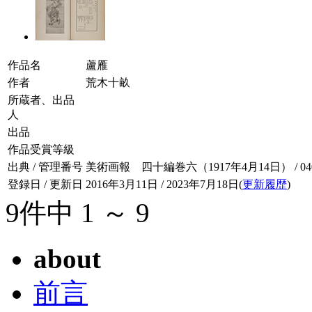
作品名
蘆雁
作者
荒木十畝
所蔵者、出品
人
出品
作品受賞等級
出典 / 管理番号
美術画報 四十編巻六（1917年4月14日） / 040-
登録日 / 更新日
2016年3月11日 / 2023年7月18日(
更新履歴
)
9件中 1 ～ 9
about
前言