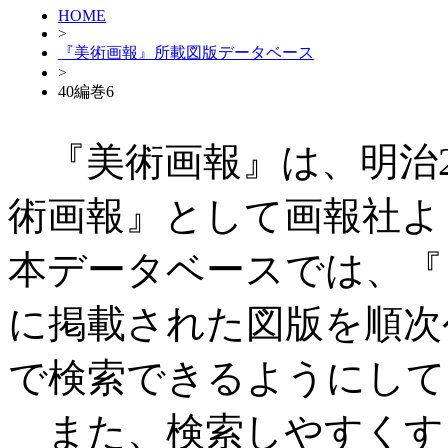
HOME
>
『美術画報』所載図版データベース
>
40編巻6
『美術画報』は、明治27
術画報』として画報社よ
本データベースでは、『
に掲載された図版を順次
で検索できるようにして
また、検索しやすくす