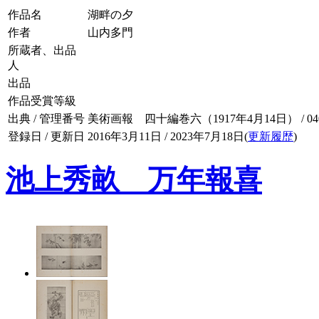
作品名
湖畔の夕
作者
山内多門
所蔵者、出品
人
出品
作品受賞等級
出典 / 管理番号
美術画報 四十編巻六（1917年4月14日） / 040-
登録日 / 更新日
2016年3月11日 / 2023年7月18日(
更新履歴
)
池上秀畝 万年報喜