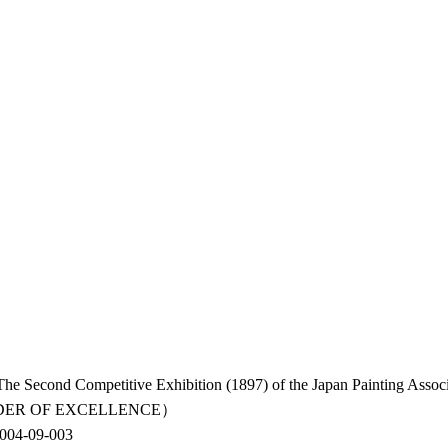
itive Exhibition (1897) of the Japan Painting Associ
ER OF EXCELLENCE）
-09-003