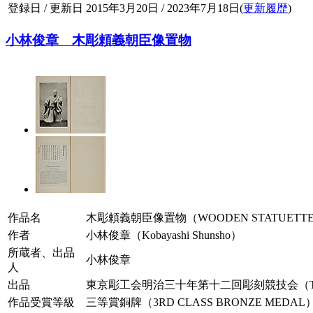
登録日 / 更新日
2015年3月20日 / 2023年7月18日(
更新履歴
)
小林俊章 木彫頼義朝臣像置物
作品名
木彫頼義朝臣像置物（WOODEN STATUETTE O
作者
小林俊章（Kobayashi Shunsho）
所蔵者、出品
小林俊章
人
出品
東京彫工会明治三十年第十二回彫刻競技会（The Twelfth Comp
作品受賞等級
三等賞銅牌（3RD CLASS BRONZE MEDAL