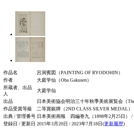
作品名
呂洞賓図（PAINTING OF RYODOHIN）
作者
大庭学仙（Oba Gakusen）
所蔵者、出品
大庭学仙
人
出品
日本美術協会明治三十年秋季美術展覧会（The Autumn Exhibi
作品受賞等級
二等賞銀牌（2ND CLASS SILVER MEDAL）
出典 / 管理番号
日本美術画報 四編巻九（1898年2月25日） / 004
登録日 / 更新日
2015年3月20日 / 2023年7月18日(
更新履歴
)