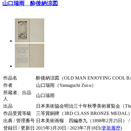
山口瑞雨 酔後納涼図
作品名
酔後納涼図（OLD MAN ENJOYING COOL B
作者
山口瑞雨（Yamaguchi Zui-u）
所蔵者、出品
山口瑞雨
人
出品
日本美術協会明治三十年秋季美術展覧会（The Autumn Exhibi
作品受賞等級
三等賞銅牌（3RD CLASS BRONZE MEDAL
出典 / 管理番号
日本美術画報 四編巻九（1898年2月25日） / 004
登録日 / 更新日
2015年3月20日 / 2023年7月18日(
更新履歴
)