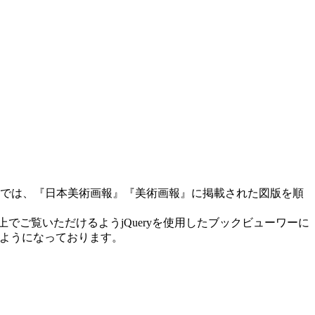
スでは、『日本美術画報』『美術画報』に掲載された図版を順
ご覧いただけるようjQueryを使用したブックビューワーに
けるようになっております。