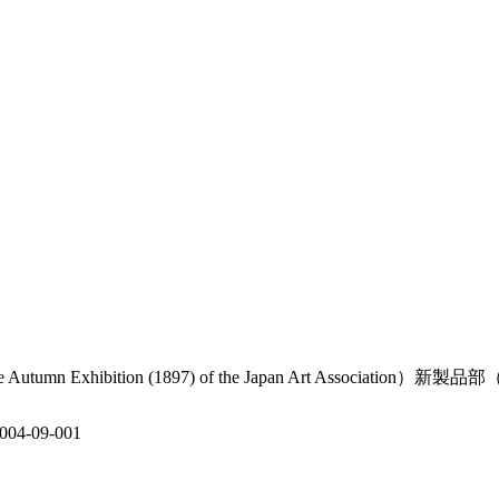
tion (1897) of the Japan Art Association）新製品部（Works
-09-001