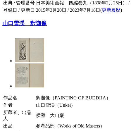
出典 / 管理番号
日本美術画報 四編巻九（1898年2月25日） / 004
登録日 / 更新日
2015年3月20日 / 2023年7月18日(
更新履歴
)
山口雪渓 釈迦像
作品名
釈迦像（PAINTING OF BUDDHA）
作者
山口雪渓（Unkei）
所蔵者、出品
侯爵 大山巖
人
出品
参考品部（Works of Old Masters）