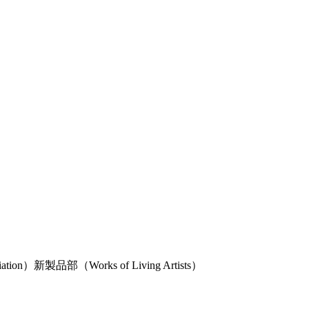
ation）新製品部（Works of Living Artists）