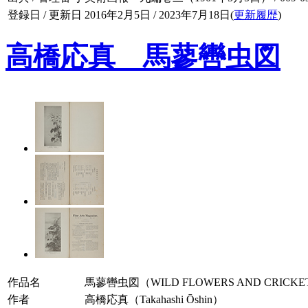
登録日 / 更新日
2016年2月5日 / 2023年7月18日(
更新履歴
)
高橋応真 馬蓼轡虫図
作品名
馬蓼轡虫図（WILD FLOWERS AND CRICKE
作者
高橋応真（Takahashi Ōshin）