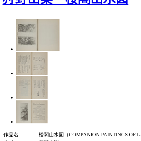
作品名
楼閣山水図（COMPANION PAINTINGS OF 