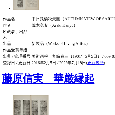
作品名
甲州猿橋秋景図（AUTUMN VIEW OF SARUHA
作者
荒木寛友（Araki Kanyū）
所蔵者、出品
人
出品
新製品（Works of Living Artists）
作品受賞等級
出典 / 管理番号
美術画報 九編巻三（1901年5月5日） / 009-03
登録日 / 更新日
2016年2月5日 / 2023年7月18日(
更新履歴
)
藤原信実 華厳縁起