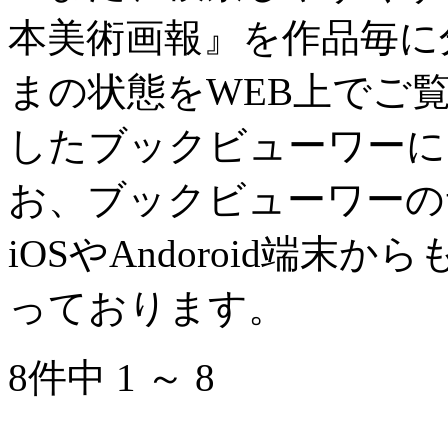
本美術画報』を作品毎に
まの状態をWEB上でご覧
したブックビューワーに
お、ブックビューワーのサ
iOSやAndoroid端
っております。
8件中 1 ～ 8