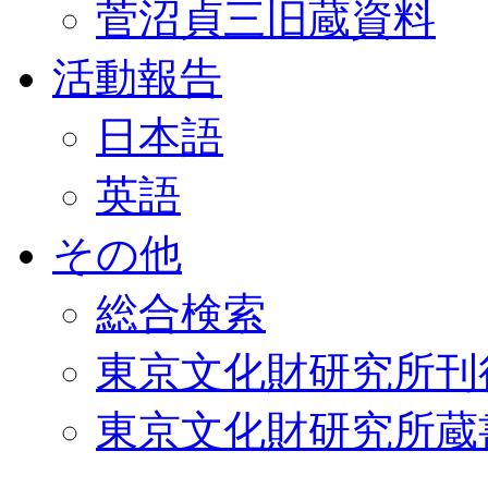
菅沼貞三旧蔵資料
活動報告
日本語
英語
その他
総合検索
東京文化財研究所刊
東京文化財研究所蔵書