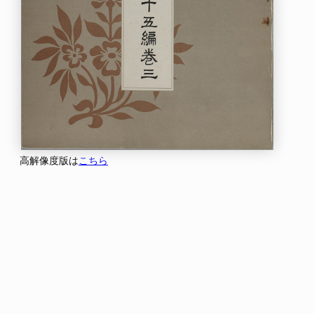
高解像度版は
こちら