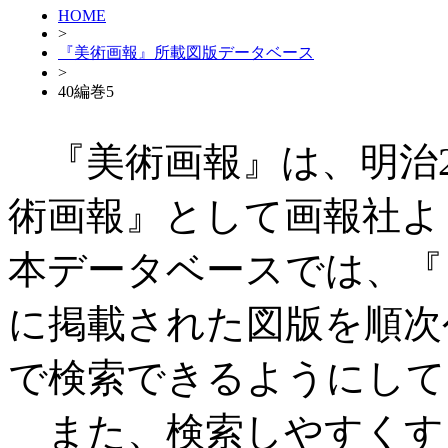
HOME
>
『美術画報』所載図版データベース
>
40編巻5
『美術画報』は、明治27
術画報』として画報社よ
本データベースでは、『
に掲載された図版を順次
で検索できるようにして
また、検索しやすくす