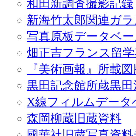
和田新調査撮影記録
新海竹太郎関連ガラ
写真原板データベー
畑正吉フランス留学
『美術画報』所載図
黒田記念館所蔵黒田
X線フィルムデータ
森岡柳蔵旧蔵資料
國華社旧蔵写真資料