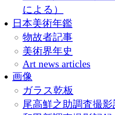
による）
日本美術年鑑
物故者記事
美術界年史
Art news articles
画像
ガラス乾板
尾高鮮之助調査撮影