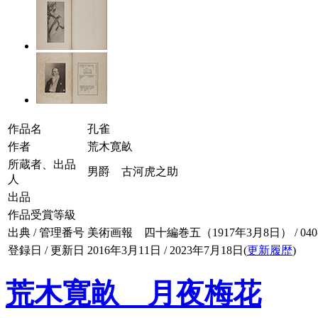
作品名
孔雀
作者
荒木寛畝
所蔵者、出品
男爵 古河虎之助
人
出品
作品受賞等級
出典 / 管理番号
美術画報 四十編巻五（1917年3月8日） / 040-0
登録日 / 更新日
2016年3月11日 / 2023年7月18日(
更新履歴
)
荒木寛畝 月夜梅花