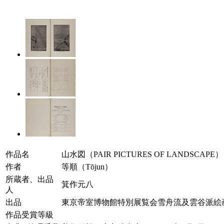
作品名
山水図（PAIR PICTURES OF LANDSCAPE）
作者
等順（Tōjun）
所蔵者、出品
箕作元八
人
出品
東京帝室博物館特別展覧会雪舟流及雲谷派絵画参考品（W
作品受賞等級