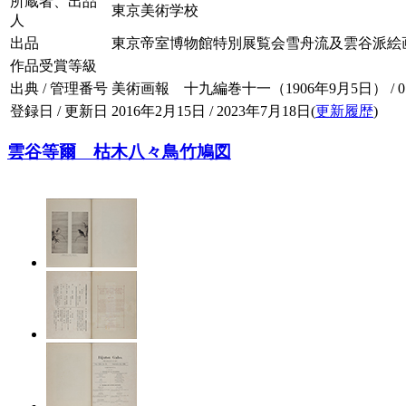
所蔵者、出品
東京美術学校
人
出品
東京帝室博物館特別展覧会雪舟流及雲谷派絵画参考品（W
作品受賞等級
出典 / 管理番号
美術画報 十九編巻十一（1906年9月5日） / 019-
登録日 / 更新日
2016年2月15日 / 2023年7月18日(
更新履歴
)
雲谷等爾 枯木八々鳥竹鳩図