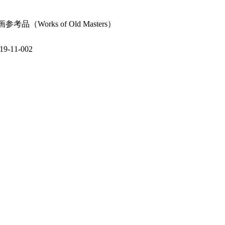
orks of Old Masters）
11-002