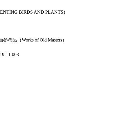
NTING BIRDS AND PLANTS）
orks of Old Masters）
11-003