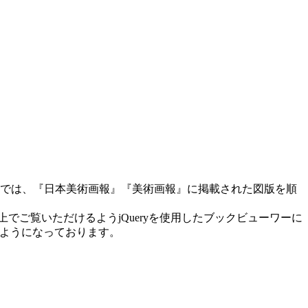
スでは、『日本美術画報』『美術画報』に掲載された図版を順
ご覧いただけるようjQueryを使用したブックビューワーに
けるようになっております。