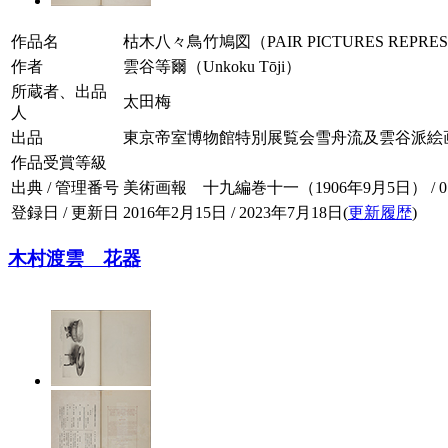
作品名
枯木八々鳥竹鳩図（PAIR PICTURES REPRESE
作者
雲谷等爾（Unkoku Tōji）
所蔵者、出品
太田梅
人
出品
東京帝室博物館特別展覧会雪舟流及雲谷派絵画参考品（W
作品受賞等級
出典 / 管理番号
美術画報 十九編巻十一（1906年9月5日） / 019-
登録日 / 更新日
2016年2月15日 / 2023年7月18日(
更新履歴
)
木村渡雲 花器