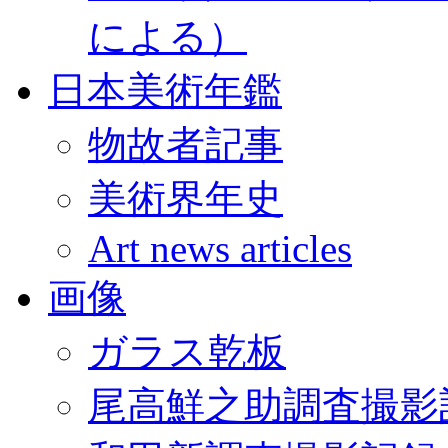
による）
日本美術年鑑
物故者記事
美術界年史
Art news articles
画像
ガラス乾板
尾高鮮之助調査撮影