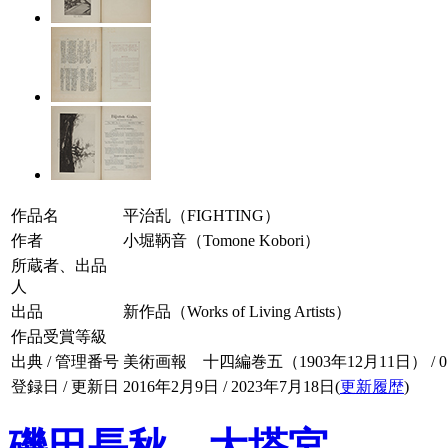
作品名
平治乱（FIGHTING）
作者
小堀鞆音（Tomone Kobori）
所蔵者、出品
人
出品
新作品（Works of Living Artists）
作品受賞等級
出典 / 管理番号
美術画報 十四編巻五（1903年12月11日） / 014-
登録日 / 更新日
2016年2月9日 / 2023年7月18日(
更新履歴
)
磯田長秋 大塔宮