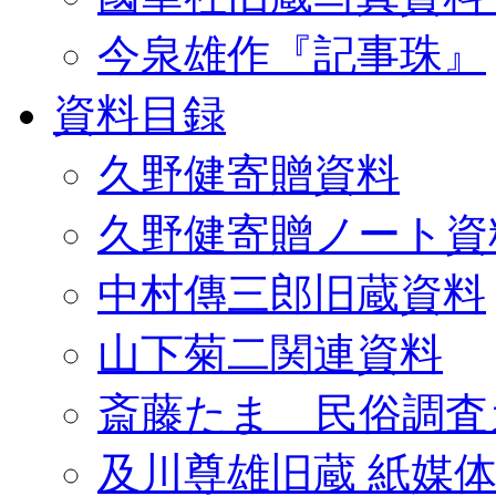
今泉雄作『記事珠』
資料目録
久野健寄贈資料
久野健寄贈ノート資
中村傳三郎旧蔵資料
山下菊二関連資料
斎藤たま 民俗調査
及川尊雄旧蔵 紙媒