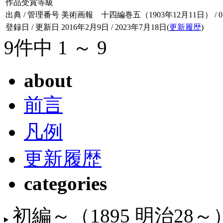
作品受賞等級
出典 / 管理番号
美術画報 十四編巻五（1903年12月11日） / 014-
登録日 / 更新日
2016年2月9日 / 2023年7月18日(
更新履歴
)
9件中 1 ～ 9
about
前言
凡例
更新履歴
categories
初編～（1895 明治28～