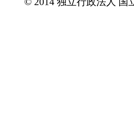
© 2014 独立行政法人