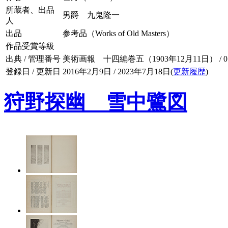
所蔵者、出品
男爵 九鬼隆一
人
出品
参考品（Works of Old Masters）
作品受賞等級
出典 / 管理番号
美術画報 十四編巻五（1903年12月11日） / 014-
登録日 / 更新日
2016年2月9日 / 2023年7月18日(
更新履歴
)
狩野探幽 雪中鷺図