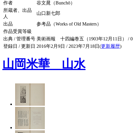
作者
谷文晁（Bunchō）
所蔵者、出品
山口新七郎
人
出品
参考品（Works of Old Masters）
作品受賞等級
出典 / 管理番号
美術画報 十四編巻五（1903年12月11日） / 014-
登録日 / 更新日
2016年2月9日 / 2023年7月18日(
更新履歴
)
山岡米華 山水