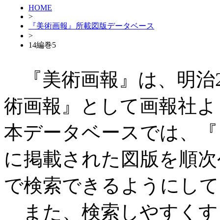
HOME
>
『美術画報』所載図版データベース
>
14編巻5
『美術画報』は、明治27
術画報』として画報社よ
本データベースでは、『
に掲載された図版を順次
で検索できるようにして
また、検索しやすくす