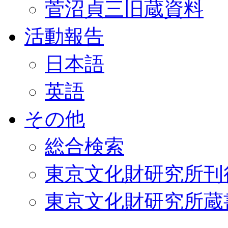
菅沼貞三旧蔵資料
活動報告
日本語
英語
その他
総合検索
東京文化財研究所刊
東京文化財研究所蔵書