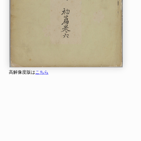
高解像度版は
こちら