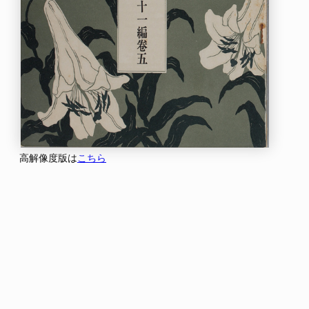
高解像度版は
こちら