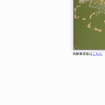
高解像度版は
こちら