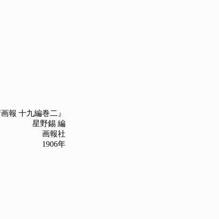
画報 十九編巻二』
星野錫 編
画報社
1906年