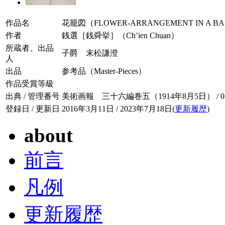
作品名
花籠図（FLOWER-ARRANGEMENT IN A B
作者
銭選［銭舜挙］（Ch’ien Chuan）
所蔵者、出品
子爵 末松謙澄
人
出品
参考品（Master-Pieces）
作品受賞等級
出典 / 管理番号
美術画報 三十六編巻五（1914年8月5日） / 036-
登録日 / 更新日
2016年3月11日 / 2023年7月18日(
更新履歴
)
about
前言
凡例
更新履歴