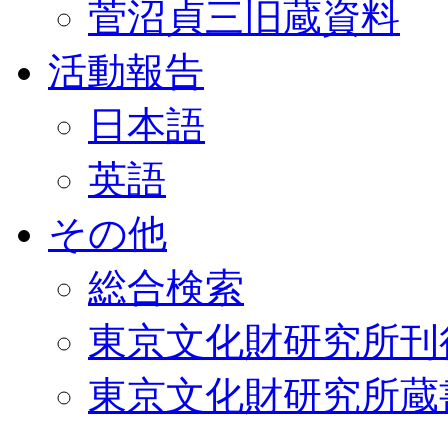
菅沼貞三旧蔵資料
活動報告
日本語
英語
その他
総合検索
東京文化財研究所刊
東京文化財研究所蔵書