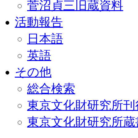
菅沼貞三旧蔵資料
活動報告
日本語
英語
その他
総合検索
東京文化財研究所刊
東京文化財研究所蔵書