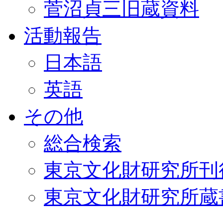
菅沼貞三旧蔵資料
活動報告
日本語
英語
その他
総合検索
東京文化財研究所刊
東京文化財研究所蔵書