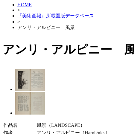
HOME
>
『美術画報』所載図版データベース
>
アンリ・アルピニー 風景
アンリ・アルピニー 
作品名
風景（LANDSCAPE）
作者
アンリ・アルピニー（Harpignies）