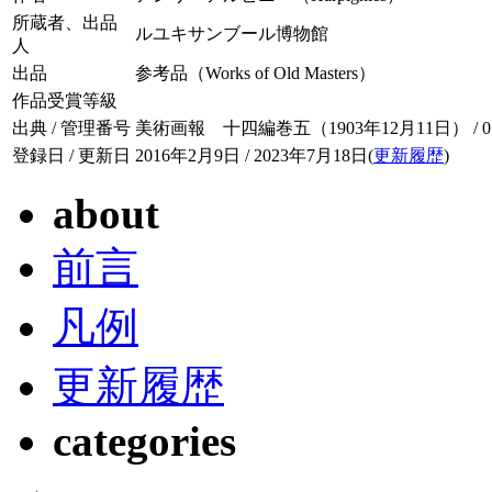
所蔵者、出品
ルユキサンブール博物館
人
出品
参考品（Works of Old Masters）
作品受賞等級
出典 / 管理番号
美術画報 十四編巻五（1903年12月11日） / 014-
登録日 / 更新日
2016年2月9日 / 2023年7月18日(
更新履歴
)
about
前言
凡例
更新履歴
categories