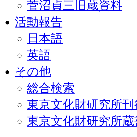
菅沼貞三旧蔵資料
活動報告
日本語
英語
その他
総合検索
東京文化財研究所刊
東京文化財研究所蔵書