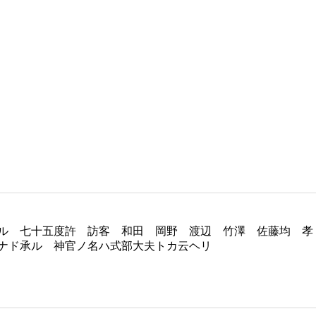
ル 七十五度許 訪客 和田 岡野 渡辺 竹澤 佐藤均 孝
ナド承ル 神官ノ名ハ式部大夫トカ云ヘリ