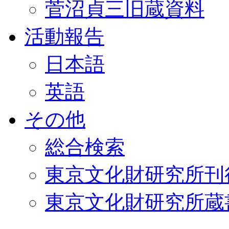
菅沼貞三旧蔵資料
活動報告
日本語
英語
その他
総合検索
東京文化財研究所刊
東京文化財研究所蔵書