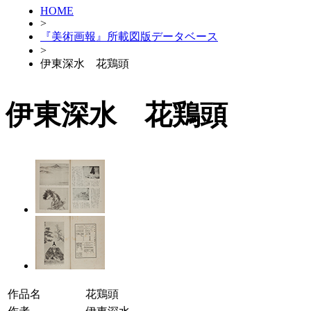
HOME
>
『美術画報』所載図版データベース
>
伊東深水 花鶏頭
伊東深水 花鶏頭
作品名
花鶏頭