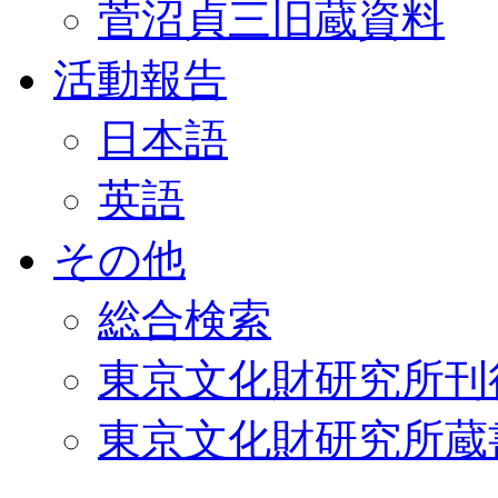
菅沼貞三旧蔵資料
活動報告
日本語
英語
その他
総合検索
東京文化財研究所刊
東京文化財研究所蔵書