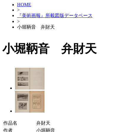
HOME
>
『美術画報』所載図版データベース
>
小堀鞆音 弁財天
小堀鞆音 弁財天
作品名
弁財天
作者
小堀鞆音