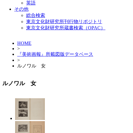
英語
その他
総合検索
東京文化財研究所刊行物リポジトリ
東京文化財研究所蔵書検索（OPAC）
HOME
>
『美術画報』所載図版データベース
>
ルノワル 女
ルノワル 女