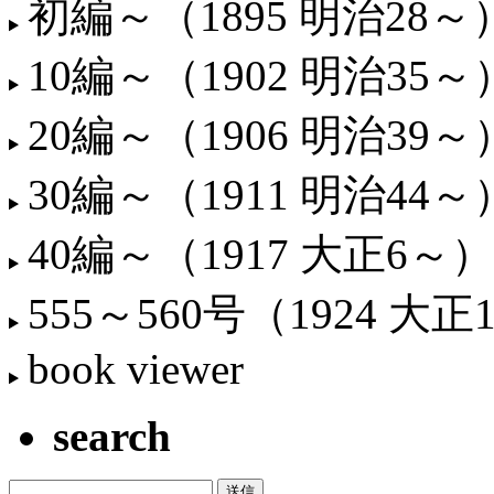
初編～（1895 明治28～
10編～（1902 明治35～
20編～（1906 明治39～
30編～（1911 明治44～
40編～（1917 大正6～）
555～560号（1924 大正
book viewer
search