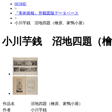
HOME
>
『美術画報』所載図版データベース
>
小川芋銭 沼地四題（檜原、家鴨小屋）
小川芋銭 沼地四題（檜
作品名
沼地四題（檜原、家鴨小屋）
作者
小川芋銭