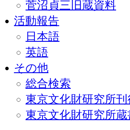
菅沼貞三旧蔵資料
活動報告
日本語
英語
その他
総合検索
東京文化財研究所刊
東京文化財研究所蔵書