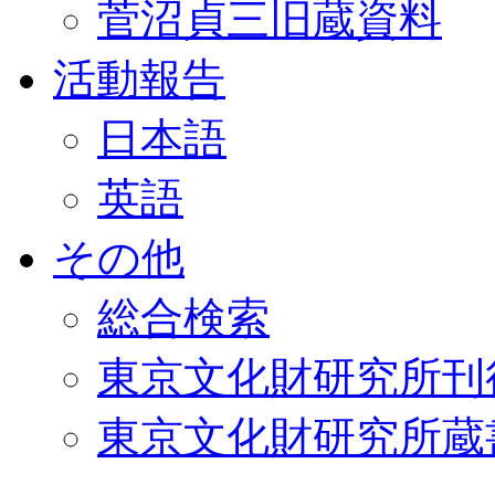
菅沼貞三旧蔵資料
活動報告
日本語
英語
その他
総合検索
東京文化財研究所刊
東京文化財研究所蔵書