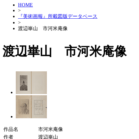
HOME
>
『美術画報』所載図版データベース
>
渡辺崋山 市河米庵像
渡辺崋山 市河米庵像
作品名
市河米庵像
作者
渡辺崋山