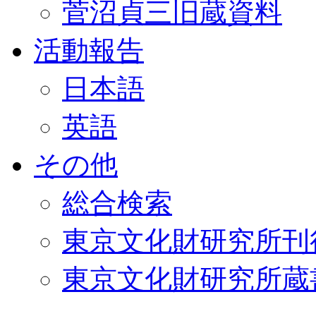
菅沼貞三旧蔵資料
活動報告
日本語
英語
その他
総合検索
東京文化財研究所刊
東京文化財研究所蔵書