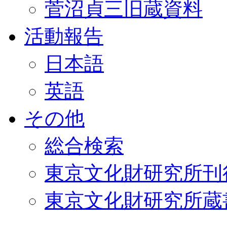
菅沼貞三旧蔵資料
活動報告
日本語
英語
その他
総合検索
東京文化財研究所刊
東京文化財研究所蔵書