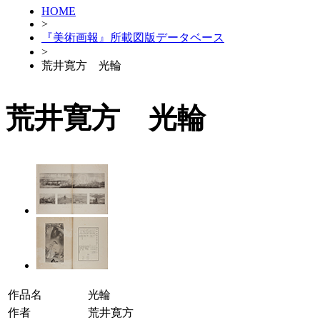
HOME
>
『美術画報』所載図版データベース
>
荒井寛方 光輪
荒井寛方 光輪
作品名
光輪
作者
荒井寛方