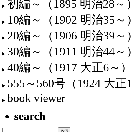
初編～（1895 明治28～
10編～（1902 明治35～
20編～（1906 明治39～
30編～（1911 明治44～
40編～（1917 大正6～）
555～560号（1924 大正
book viewer
search