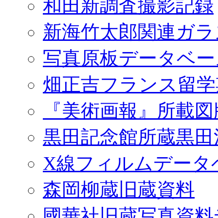
和田新調査撮影記録
新海竹太郎関連ガラ
写真原板データベー
畑正吉フランス留学
『美術画報』所載図
黒田記念館所蔵黒田
X線フィルムデータ
森岡柳蔵旧蔵資料
國華社旧蔵写真資料