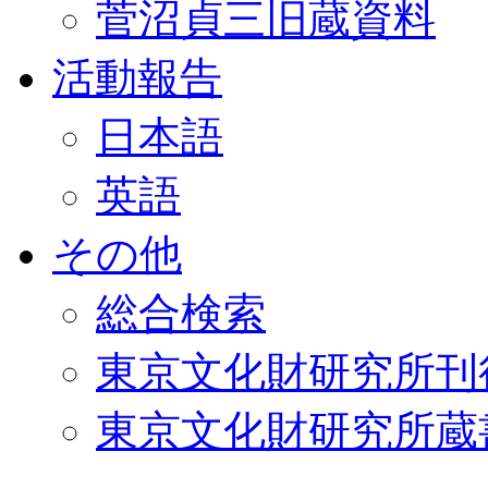
菅沼貞三旧蔵資料
活動報告
日本語
英語
その他
総合検索
東京文化財研究所刊
東京文化財研究所蔵書