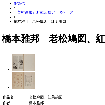
HOME
>
『美術画報』所載図版データベース
>
橋本雅邦 老松鳩図、紅葉鵲図
橋本雅邦 老松鳩図、紅
作品名
老松鳩図、紅葉鵲図
作者
橋本雅邦