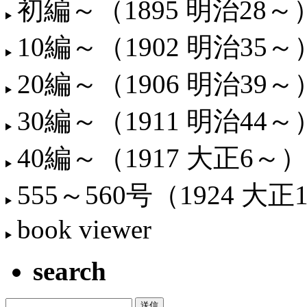
初編～（1895 明治28～
10編～（1902 明治35～
20編～（1906 明治39～
30編～（1911 明治44～
40編～（1917 大正6～）
555～560号（1924 大正
book viewer
search