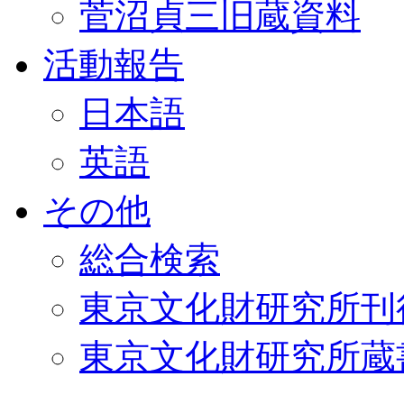
菅沼貞三旧蔵資料
活動報告
日本語
英語
その他
総合検索
東京文化財研究所刊
東京文化財研究所蔵書