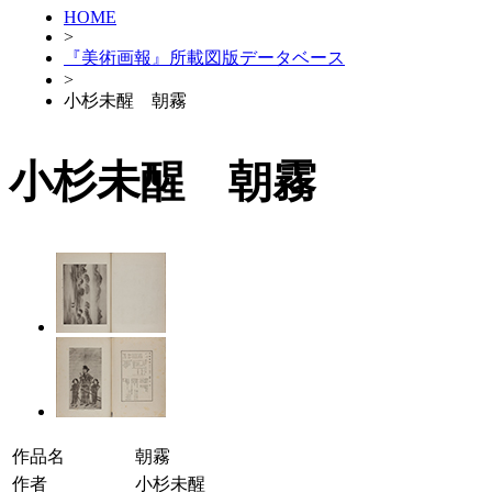
HOME
>
『美術画報』所載図版データベース
>
小杉未醒 朝霧
小杉未醒 朝霧
作品名
朝霧
作者
小杉未醒