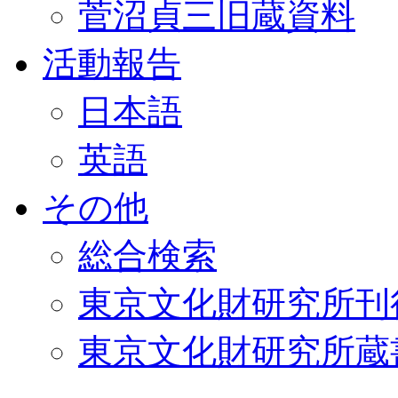
菅沼貞三旧蔵資料
活動報告
日本語
英語
その他
総合検索
東京文化財研究所刊
東京文化財研究所蔵書