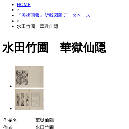
HOME
>
『美術画報』所載図版データベース
>
水田竹圃 華獄仙隠
水田竹圃 華獄仙隠
作品名
華獄仙隠
作者
水田竹圃