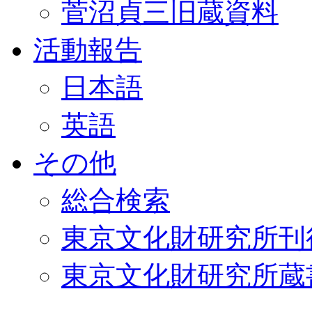
菅沼貞三旧蔵資料
活動報告
日本語
英語
その他
総合検索
東京文化財研究所刊
東京文化財研究所蔵書