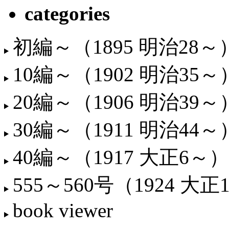
categories
初編～（1895 明治28～
10編～（1902 明治35～
20編～（1906 明治39～
30編～（1911 明治44～
40編～（1917 大正6～）
555～560号（1924 大正
book viewer