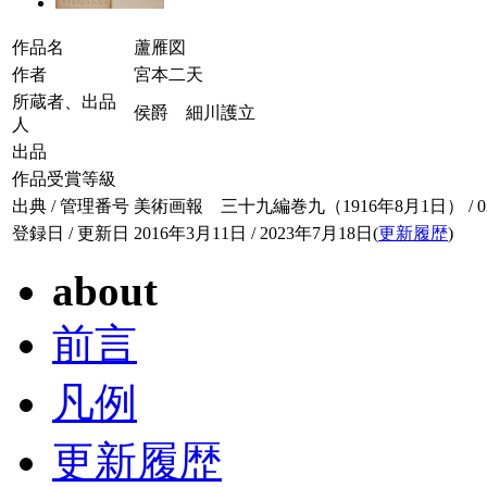
作品名
蘆雁図
作者
宮本二天
所蔵者、出品
侯爵 細川護立
人
出品
作品受賞等級
出典 / 管理番号
美術画報 三十九編巻九（1916年8月1日） / 039-
登録日 / 更新日
2016年3月11日 / 2023年7月18日(
更新履歴
)
about
前言
凡例
更新履歴