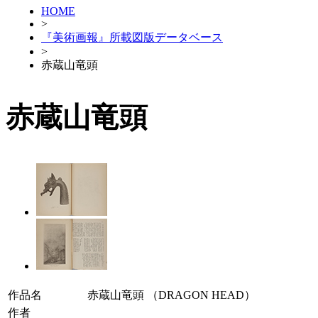
HOME
>
『美術画報』所載図版データベース
>
赤蔵山竜頭
赤蔵山竜頭
作品名
赤蔵山竜頭 （DRAGON HEAD）
作者