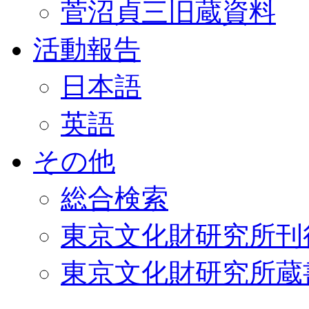
菅沼貞三旧蔵資料
活動報告
日本語
英語
その他
総合検索
東京文化財研究所刊
東京文化財研究所蔵書