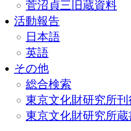
菅沼貞三旧蔵資料
活動報告
日本語
英語
その他
総合検索
東京文化財研究所刊
東京文化財研究所蔵書