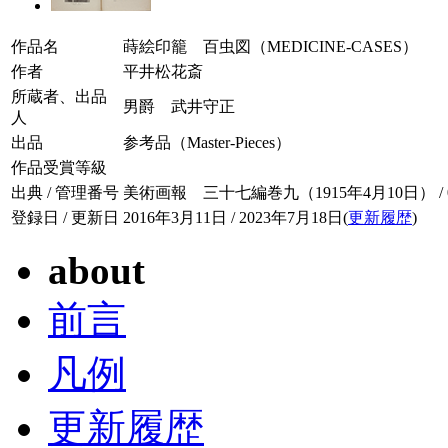
作品名
蒔絵印籠 百虫図（MEDICINE-CASES）
作者
平井松花斎
所蔵者、出品
男爵 武井守正
人
出品
参考品（Master-Pieces）
作品受賞等級
出典 / 管理番号
美術画報 三十七編巻九（1915年4月10日） / 037
登録日 / 更新日
2016年3月11日 / 2023年7月18日(
更新履歴
)
about
前言
凡例
更新履歴