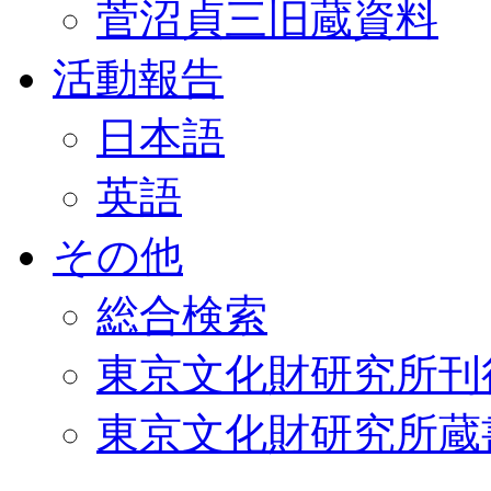
菅沼貞三旧蔵資料
活動報告
日本語
英語
その他
総合検索
東京文化財研究所刊
東京文化財研究所蔵書