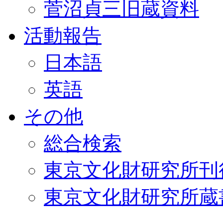
菅沼貞三旧蔵資料
活動報告
日本語
英語
その他
総合検索
東京文化財研究所刊
東京文化財研究所蔵書