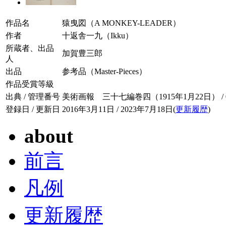
作品名
猿曳図（A MONKEY-LEADER）
作者
十返舎一九（Ikku）
所蔵者、出品
加賀豊三郎
人
出品
参考品（Master-Pieces）
作品受賞等級
出典 / 管理番号
美術画報 三十七編巻四（1915年1月22日） / 037
登録日 / 更新日
2016年3月11日 / 2023年7月18日(
更新履歴
)
about
前言
凡例
更新履歴