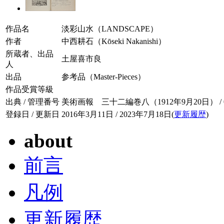
作品名
淡彩山水（LANDSCAPE）
作者
中西耕石（Kōseki Nakanishi）
所蔵者、出品
土屋喜市良
人
出品
参考品（Master-Pieces）
作品受賞等級
出典 / 管理番号
美術画報 三十二編巻八（1912年9月20日） / 032
登録日 / 更新日
2016年3月11日 / 2023年7月18日(
更新履歴
)
about
前言
凡例
更新履歴