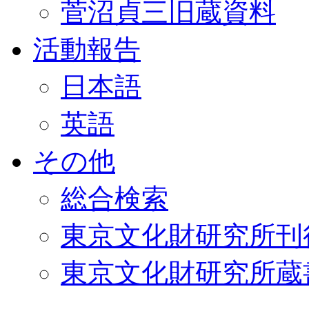
菅沼貞三旧蔵資料
活動報告
日本語
英語
その他
総合検索
東京文化財研究所刊
東京文化財研究所蔵書