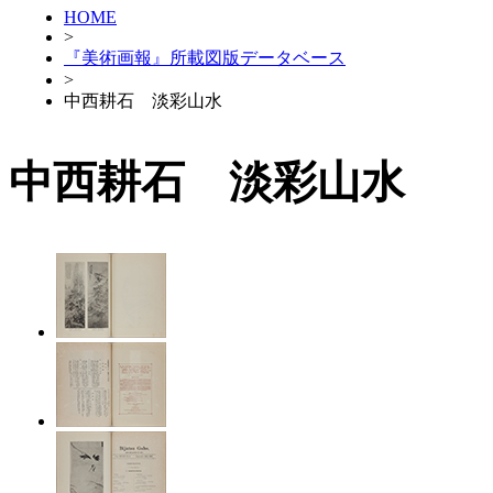
HOME
>
『美術画報』所載図版データベース
>
中西耕石 淡彩山水
中西耕石 淡彩山水