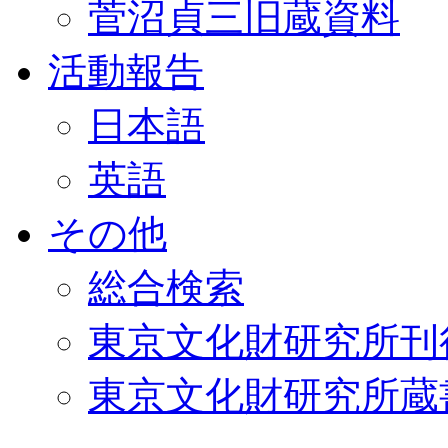
菅沼貞三旧蔵資料
活動報告
日本語
英語
その他
総合検索
東京文化財研究所刊
東京文化財研究所蔵書