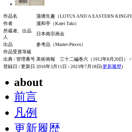
作品名
蒲塘生趣（LOTUS AND A EASTERN KINGF
作者
瀧和亭（Katei Taki）
所蔵者、出品
日本南宗画会
人
出品
参考品（Master-Pieces）
作品受賞等級
出典 / 管理番号
美術画報 三十二編巻六（1912年8月20日） / 032
登録日 / 更新日
2016年3月11日 / 2023年7月18日(
更新履歴
)
about
前言
凡例
更新履歴