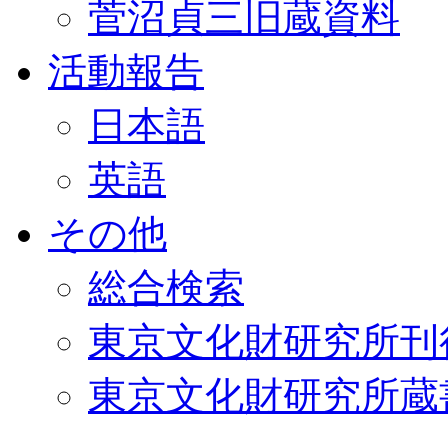
菅沼貞三旧蔵資料
活動報告
日本語
英語
その他
総合検索
東京文化財研究所刊
東京文化財研究所蔵書