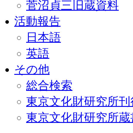
菅沼貞三旧蔵資料
活動報告
日本語
英語
その他
総合検索
東京文化財研究所刊
東京文化財研究所蔵書