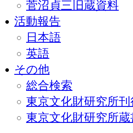
菅沼貞三旧蔵資料
活動報告
日本語
英語
その他
総合検索
東京文化財研究所刊
東京文化財研究所蔵書