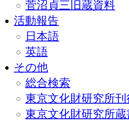
菅沼貞三旧蔵資料
活動報告
日本語
英語
その他
総合検索
東京文化財研究所刊
東京文化財研究所蔵書