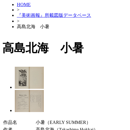
HOME
>
『美術画報』所載図版データベース
>
高島北海 小暑
高島北海 小暑
作品名
小暑（EARLY SUMMER）
作者
高島北海（Takashima Hokkai）