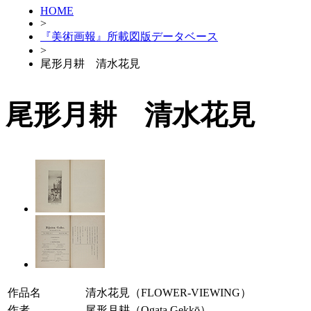
HOME
>
『美術画報』所載図版データベース
>
尾形月耕 清水花見
尾形月耕 清水花見
作品名
清水花見（FLOWER-VIEWING）
作者
尾形月耕（Ogata Gekkō）