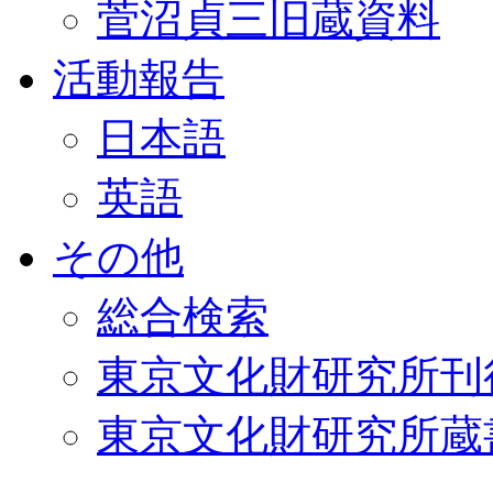
菅沼貞三旧蔵資料
活動報告
日本語
英語
その他
総合検索
東京文化財研究所刊
東京文化財研究所蔵書