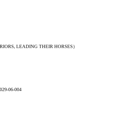
 LEADING THEIR HORSES）
-06-004