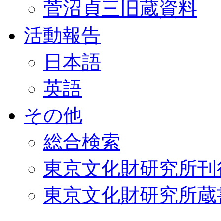
菅沼貞三旧蔵資料
活動報告
日本語
英語
その他
総合検索
東京文化財研究所刊
東京文化財研究所蔵書