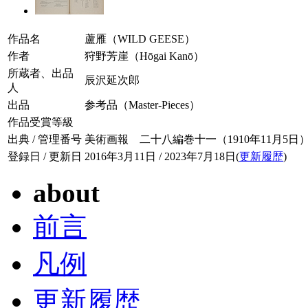
作品名
蘆雁（WILD GEESE）
作者
狩野芳崖（Hōgai Kanō）
所蔵者、出品
辰沢延次郎
人
出品
参考品（Master-Pieces）
作品受賞等級
出典 / 管理番号
美術画報 二十八編巻十一（1910年11月5日） / 02
登録日 / 更新日
2016年3月11日 / 2023年7月18日(
更新履歴
)
about
前言
凡例
更新履歴