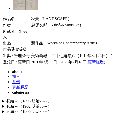
作品名
秋景（LANDSCAPE）
作者
越塚友邦（Yûhô-Koshitsuka）
所蔵者、出品
人
出品
新作品（Works of Contemporary Artists）
作品受賞等級
出典 / 管理番号
美術画報 二十七編巻八（1910年3月25日） / 027
登録日 / 更新日
2016年3月11日 / 2023年7月18日(
更新履歴
)
about
前言
凡例
更新履歴
categories
初編～（1895 明治28～）
10編～（1902 明治35～）
20編～（1906 明治39～）