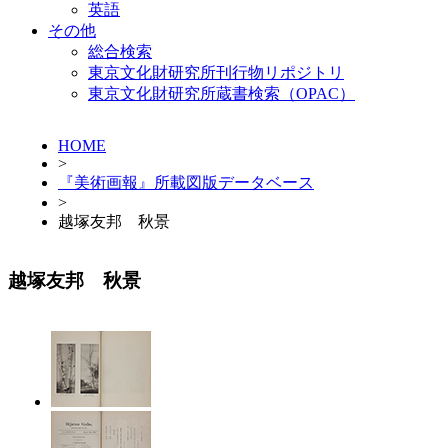
英語
その他
総合検索
東京文化財研究所刊行物リポジトリ
東京文化財研究所蔵書検索（OPAC）
HOME
>
『美術画報』所載図版データベース
>
越塚友邦 秋景
越塚友邦 秋景