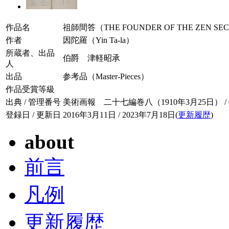
作品名
祖師間答（THE FOUNDER OF THE ZEN SEC
作者
因陀羅（Yin Ta-la）
所蔵者、出品
伯爵 津軽昭承
人
出品
参考品（Master-Pieces）
作品受賞等級
出典 / 管理番号
美術画報 二十七編巻八（1910年3月25日） / 027
登録日 / 更新日
2016年3月11日 / 2023年7月18日(
更新履歴
)
about
前言
凡例
更新履歴