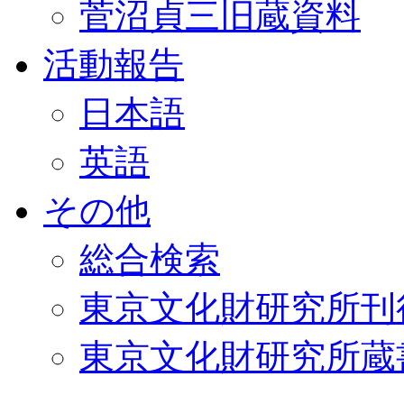
菅沼貞三旧蔵資料
活動報告
日本語
英語
その他
総合検索
東京文化財研究所刊
東京文化財研究所蔵書