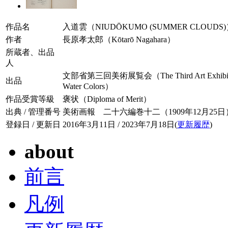
作品名
入道雲（NIUDŌKUMO (SUMMER CLOUDS
作者
長原孝太郎（Kōtarō Nagahara）
所蔵者、出品
人
文部省第三回美術展覧会（The Third Art Exhibition h
出品
Water Colors）
作品受賞等級
褒状（Diploma of Merit）
出典 / 管理番号
美術画報 二十六編巻十二（1909年12月25日） / 0
登録日 / 更新日
2016年3月11日 / 2023年7月18日(
更新履歴
)
about
前言
凡例