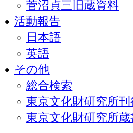
菅沼貞三旧蔵資料
活動報告
日本語
英語
その他
総合検索
東京文化財研究所刊
東京文化財研究所蔵書