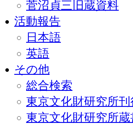
菅沼貞三旧蔵資料
活動報告
日本語
英語
その他
総合検索
東京文化財研究所刊
東京文化財研究所蔵書