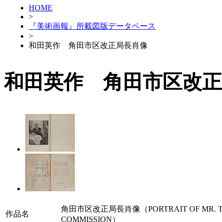
HOME
>
『美術画報』所載図版データベース
>
和田英作 角田市区改正局長肖像
和田英作 角田市区改正
角田市区改正局長肖像（PORTRAIT OF MR. TSU
作品名
COMMISSION）