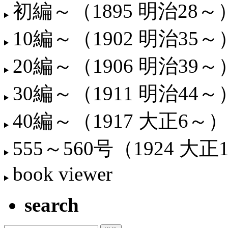
初編～（1895 明治28～
10編～（1902 明治35～
20編～（1906 明治39～
30編～（1911 明治44～
40編～（1917 大正6～）
555～560号（1924 大正
book viewer
search