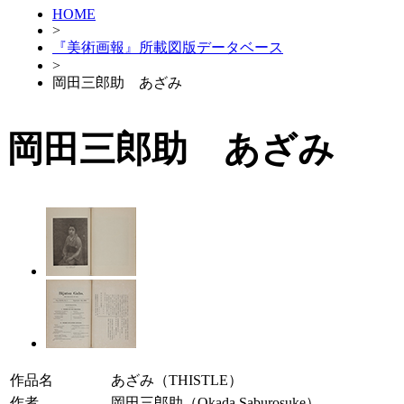
HOME
>
『美術画報』所載図版データベース
>
岡田三郎助 あざみ
岡田三郎助 あざみ
作品名
あざみ（THISTLE）
作者
岡田三郎助（Okada Saburosuke）