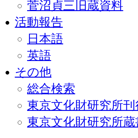
菅沼貞三旧蔵資料
活動報告
日本語
英語
その他
総合検索
東京文化財研究所刊
東京文化財研究所蔵書