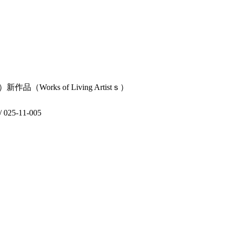
ai）新作品（Works of Living Artistｓ）
5-11-005