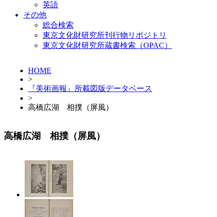
英語
その他
総合検索
東京文化財研究所刊行物リポジトリ
東京文化財研究所蔵書検索（OPAC）
HOME
>
『美術画報』所載図版データベース
>
高橋広湖 相撲（屏風）
高橋広湖 相撲（屏風）